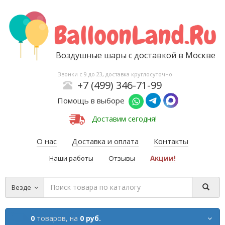
Воздушные шары с доставкой в Москве
Звонки с 9 до 23, доставка круглосуточно
+7 (499) 346-71-99
Помощь в выборе
Доставим сегодня!
О нас
Доставка и оплата
Контакты
Наши работы
Отзывы
Акции!
Везде
0
товаров,
на
0 руб.