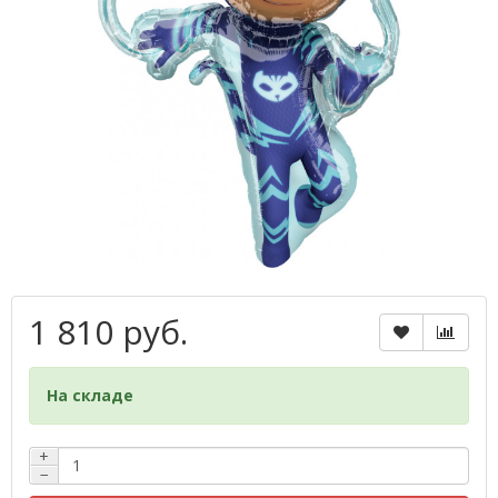
1 810 руб.
На складе
+
−