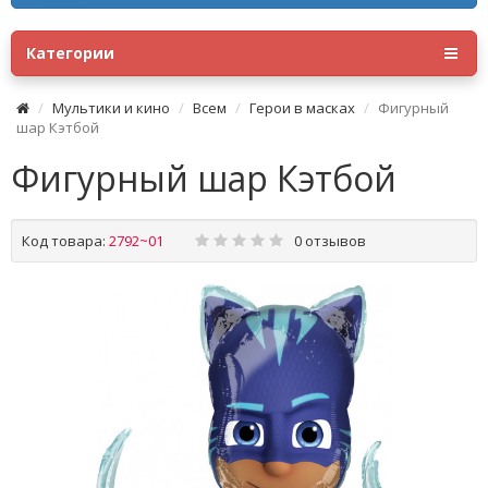
Категории
Мультики и кино
Всем
Герои в масках
Фигурный
шар Кэтбой
Фигурный шар Кэтбой
Код товара:
2792~01
0 отзывов