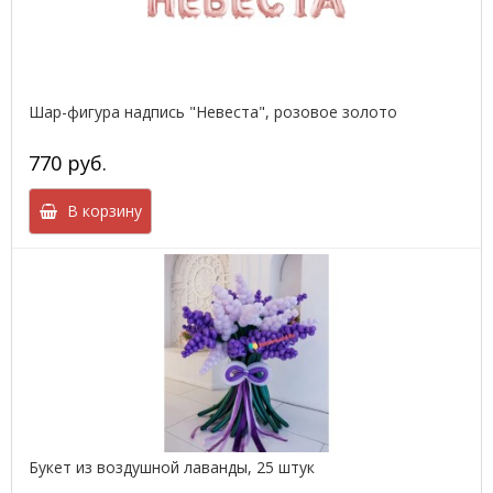
Шар-фигура надпись "Невеста", розовое золото
770 руб.
В корзину
Букет из воздушной лаванды, 25 штук