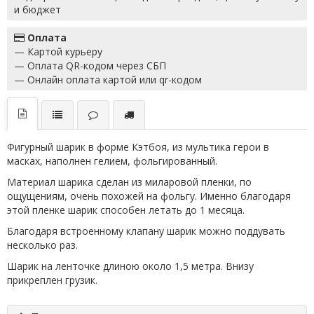
и бюджет
Оплата
— Картой курьеру
— Оплата QR-кодом через СБП
— Онлайн оплата картой или qr-кодом
Фигурный шарик в форме Кэтбоя, из мультика герои в
масках, наполнен гелием, фольгированный.
Материал шарика сделан из миларовой пленки, по
ощущениям, очень похожей на фольгу. Именно благодаря
этой пленке шарик способен летать до 1 месяца.
Благодаря встроенному клапану шарик можно поддувать
несколько раз.
Шарик на ленточке длиною около 1,5 метра. Внизу
прикреплен грузик.