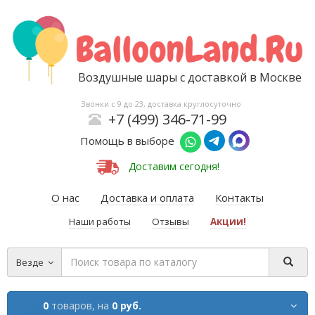
Воздушные шары с доставкой в Москве
Звонки с 9 до 23, доставка круглосуточно
+7 (499) 346-71-99
Помощь в выборе
Доставим сегодня!
О нас
Доставка и оплата
Контакты
Наши работы
Отзывы
Акции!
Везде
0
товаров,
на
0 руб.