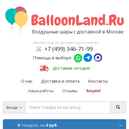
Воздушные шары с доставкой в Москве
Звонки с 9 до 23, доставка круглосуточно
+7 (499) 346-71-99
Помощь в выборе
Доставим сегодня!
О нас
Доставка и оплата
Контакты
Наши работы
Отзывы
Акции!
Везде
0
товаров,
на
0 руб.