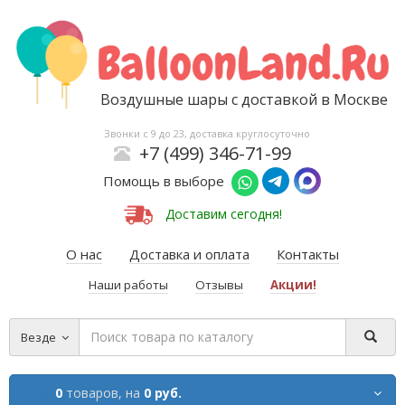
Воздушные шары с доставкой в Москве
Звонки с 9 до 23, доставка круглосуточно
+7 (499) 346-71-99
Помощь в выборе
Доставим сегодня!
О нас
Доставка и оплата
Контакты
Наши работы
Отзывы
Акции!
Везде
0
товаров,
на
0 руб.