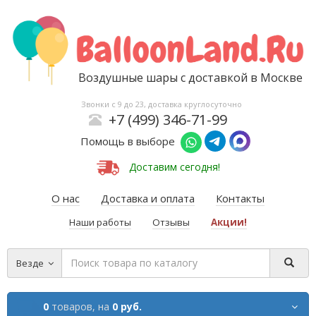
Воздушные шары с доставкой в Москве
Звонки с 9 до 23, доставка круглосуточно
+7 (499) 346-71-99
Помощь в выборе
Доставим сегодня!
О нас
Доставка и оплата
Контакты
Наши работы
Отзывы
Акции!
Везде
0
товаров,
на
0 руб.