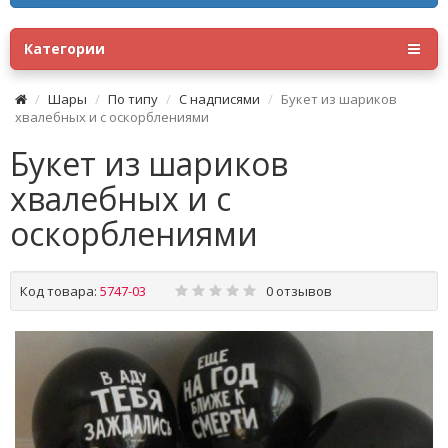
Категории
Шары
По типу
С надписями
Букет из шариков
хвалебных и с оскорблениями
Букет из шариков
хвалебных и с
оскорблениями
Код товара:
5747-03
0 отзывов