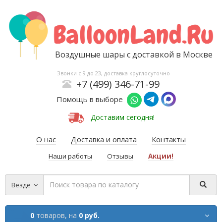
Воздушные шары с доставкой в Москве
Звонки с 9 до 23, доставка круглосуточно
+7 (499) 346-71-99
Помощь в выборе
Доставим сегодня!
О нас
Доставка и оплата
Контакты
Наши работы
Отзывы
Акции!
Везде
0
товаров,
на
0 руб.