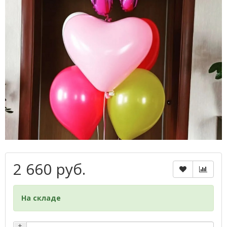
2 660 руб.
На складе
+