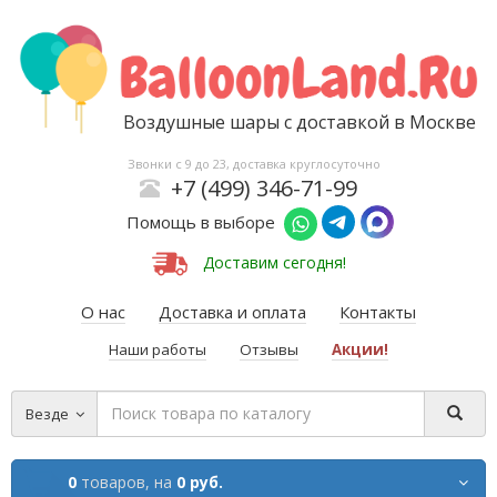
Воздушные шары с доставкой в Москве
Звонки с 9 до 23, доставка круглосуточно
+7 (499) 346-71-99
Помощь в выборе
Доставим сегодня!
О нас
Доставка и оплата
Контакты
Наши работы
Отзывы
Акции!
Везде
0
товаров,
на
0 руб.