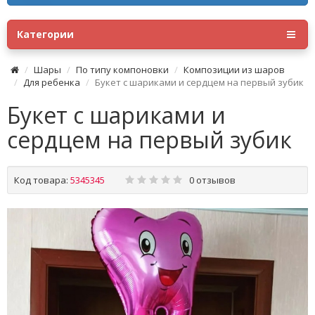
Категории
Шары
По типу компоновки
Композиции из шаров
Для ребенка
Букет с шариками и сердцем на первый зубик
Букет с шариками и
сердцем на первый зубик
Код товара:
5345345
0 отзывов