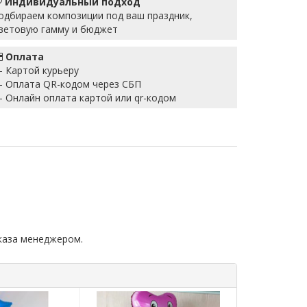
Индивидуальный подход
одбираем композиции под ваш праздник,
ветовую гамму и бюджет
Оплата
 Картой курьеру
 Оплата QR-кодом через СБП
 Онлайн оплата картой или qr-кодом
каза менеджером.