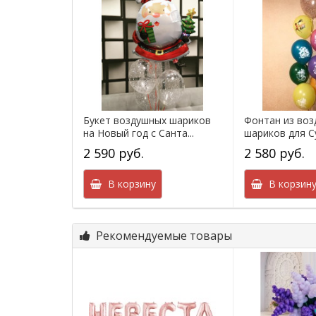
Букет воздушных шариков
Фонтан из во
на Новый год с Санта...
шариков для С
2 590 руб.
2 580 руб.
В корзину
В корзин
Рекомендуемые товары