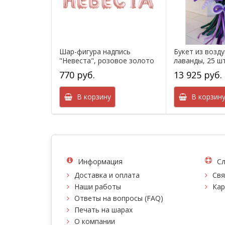
Шар-фигура надпись
Букет из возд
"Невеста", розовое золото
лаванды, 25 ш
770 руб.
13 925 руб.
В корзину
В корзин
Информация
Сл
Доставка и оплата
Свя
Наши работы
Кар
Ответы на вопросы (FAQ)
Печать на шарах
О компании