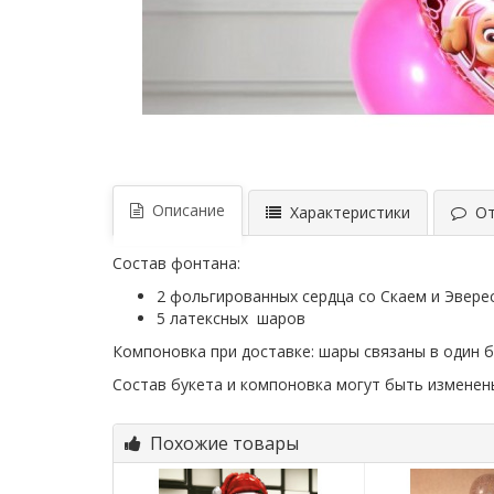
Описание
Характеристики
Отз
Состав фонтана:
2 фольгированных сердца со Скаем и Эвере
5 латексных шаров
Компоновка при доставке: шары связаны в один б
Состав букета и компоновка могут быть измене
Похожие товары