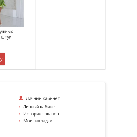
душных
5 штук
.
у
Личный кабинет
Личный кабинет
История заказов
Мои закладки