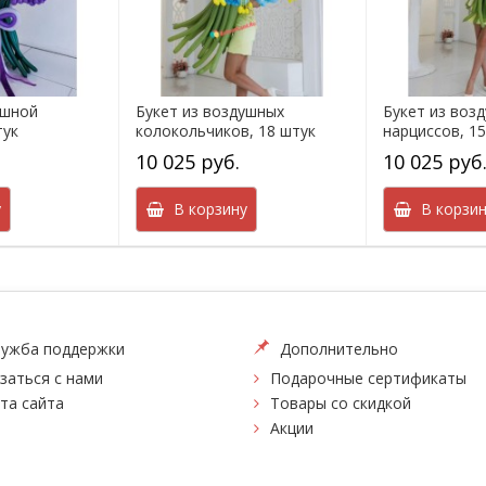
ушной
Букет из воздушных
Букет из воз
тук
колокольчиков, 18 штук
нарциссов, 1
10 025 руб.
10 025 руб
у
В корзину
В корзин
ужба поддержки
Дополнительно
заться с нами
Подарочные сертификаты
та сайта
Товары со скидкой
Акции