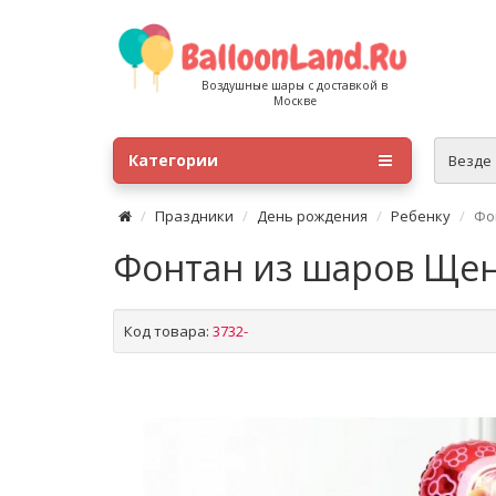
Воздушные шары с доставкой в
Москве
Категории
Везде
Праздники
День рождения
Ребенку
Фо
Фонтан из шаров Щен
Код товара:
3732-