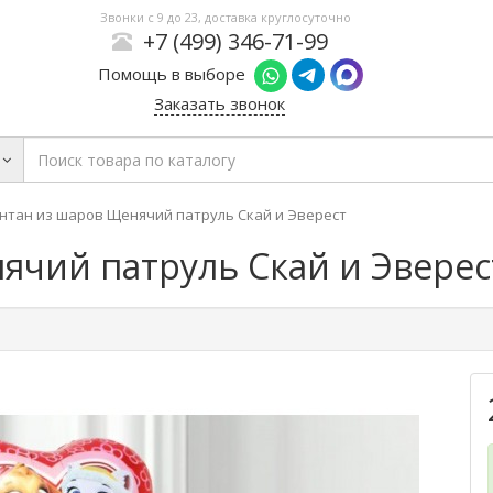
Звонки с 9 до 23, доставка круглосуточно
+7 (499) 346-71-99
Помощь в выборе
Заказать звонок
нтан из шаров Щенячий патруль Скай и Эверест
ячий патруль Скай и Эверес