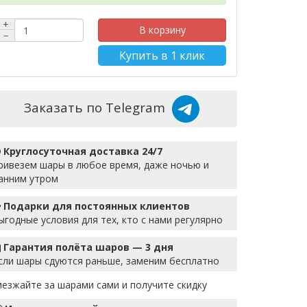
+
В корзину
−
Купить в 1 клик
Заказать по Telegram
Круглосуточная доставка 24/7
ривезем шары в любое время, даже ночью и
анним утром
Подарки для постоянных клиентов
ыгодные условия для тех, кто с нами регулярно
Гарантия полёта шаров — 3 дня
сли шары сдуются раньше, заменим бесплатно
иезжайте за шарами сами и получите скидку