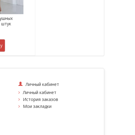
душных
5 штук
.
у
Личный кабинет
Личный кабинет
История заказов
Мои закладки