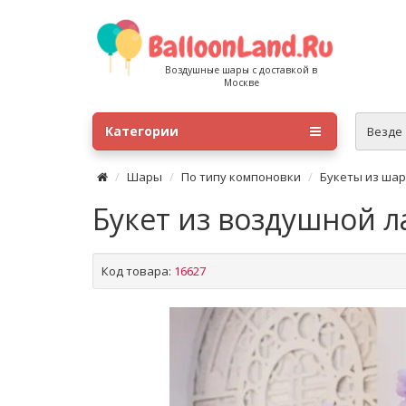
Воздушные шары с доставкой в
Москве
Категории
Везде
Шары
По типу компоновки
Букеты из ша
Букет из воздушной л
Код товара:
16627