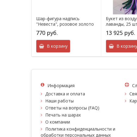
Шар-фигура надпись
Букет из возд
"Невеста", розовое золото
лаванды, 25 ш
770 руб.
13 925 руб.
В корзину
В корзин
Информация
Сл
Доставка и оплата
Свя
Наши работы
Кар
Ответы на вопросы (FAQ)
Печать на шарах
О компании
Политика конфиденциальности и
обработки персональных данных