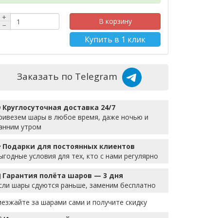
+
В корзину
−
Купить в 1 клик
Заказать по Telegram
Круглосуточная доставка 24/7
ривезем шары в любое время, даже ночью и
анним утром
Подарки для постоянных клиентов
ыгодные условия для тех, кто с нами регулярно
Гарантия полёта шаров — 3 дня
сли шары сдуются раньше, заменим бесплатно
иезжайте за шарами сами и получите скидку