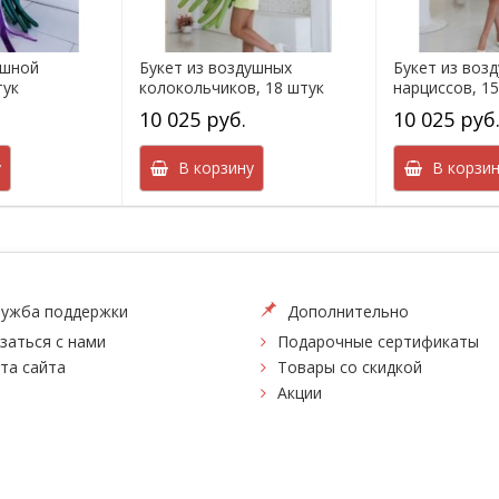
ушной
Букет из воздушных
Букет из воз
тук
колокольчиков, 18 штук
нарциссов, 1
10 025 руб.
10 025 руб
у
В корзину
В корзин
ужба поддержки
Дополнительно
заться с нами
Подарочные сертификаты
та сайта
Товары со скидкой
Акции