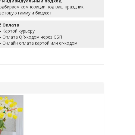
Индивидуальный подход
одбираем композиции под ваш праздник,
ветовую гамму и бюджет
Оплата
 Картой курьеру
 Оплата QR-кодом через СБП
 Онлайн оплата картой или qr-кодом