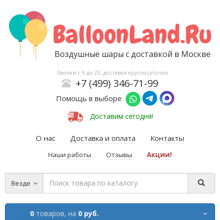
Воздушные шары с доставкой в Москве
Звонки с 9 до 23, доставка круглосуточно
+7 (499) 346-71-99
Помощь в выборе
Доставим сегодня!
О нас
Доставка и оплата
Контакты
Наши работы
Отзывы
Акции!
Везде
0
товаров,
на
0 руб.