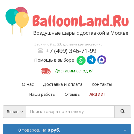
Воздушные шары с доставкой в Москве
Звонки с 9 до 23, доставка круглосуточно
+7 (499) 346-71-99
Помощь в выборе
Доставим сегодня!
О нас
Доставка и оплата
Контакты
Наши работы
Отзывы
Акции!
Везде
0
товаров,
на
0 руб.