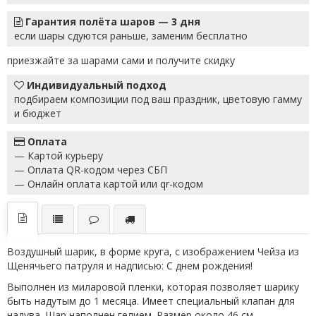
Гарантия полёта шаров — 3 дня
если шары сдуются раньше, заменим бесплатно
приезжайте за шарами сами и получите скидку
Индивидуальный подход
подбираем композиции под ваш праздник, цветовую гамму
и бюджет
Оплата
— Картой курьеру
— Оплата QR-кодом через СБП
— Онлайн оплата картой или qr-кодом
Воздушный шарик, в форме круга, с изображением Чейза из
Щенячьего патруля и надписью: С днем рождения!
Выполнен из миларовой пленки, которая позволяет шарику
быть надутым до 1 месяца. Имеет специальный клапан для
надува. Шар наполнен гелием. Размер около 46 см.