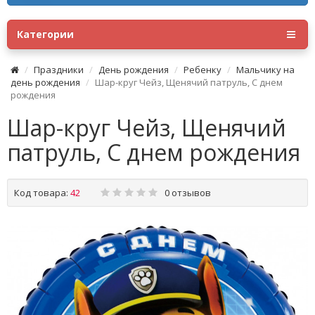
Категории
Праздники
День рождения
Ребенку
Мальчику на
день рождения
Шар-круг Чейз, Щенячий патруль, С днем
рождения
Шар-круг Чейз, Щенячий
патруль, С днем рождения
Код товара:
42
0 отзывов