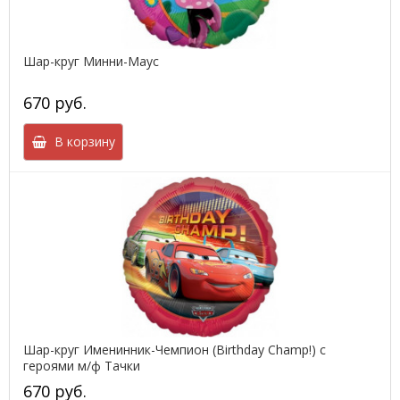
Шар-круг Минни-Маус
670 руб.
В корзину
Шар-круг Именинник-Чемпион (Birthday Champ!) с
героями м/ф Тачки
670 руб.