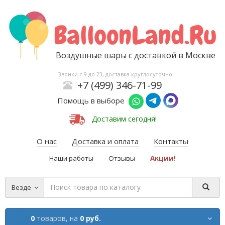
Воздушные шары с доставкой в Москве
Звонки с 9 до 23, доставка круглосуточно
+7 (499) 346-71-99
Помощь в выборе
Доставим сегодня!
О нас
Доставка и оплата
Контакты
Наши работы
Отзывы
Акции!
Везде
0
товаров,
на
0 руб.