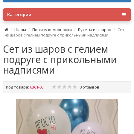
Категории
Шары
По типу компоновки
Букеты из шаров
Сет
из шаров с гелием подруге с прикольными надписями
Сет из шаров с гелием
подруге с прикольными
надписями
Код товара:
6361-03
0 отзывов