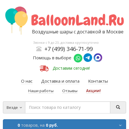
Воздушные шары с доставкой в Москве
Звонки с 9 до 23, доставка круглосуточно
+7 (499) 346-71-99
Помощь в выборе
Доставим сегодня!
О нас
Доставка и оплата
Контакты
Наши работы
Отзывы
Акции!
Везде
0
товаров,
на
0 руб.