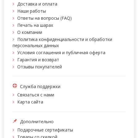
Доставка и оплата
Наши работы
Ответы на вопросы (FAQ)
Печать на шарах
О компании
Политика конфиденциальности и обработки
персональных данных
Условия соглашения и публичная оферта
Гарантия и возврат
Отзывы покупателей
Служба поддержки
Связаться с нами
Карта сайта
Дополнительно
Подарочные сертификаты
Товары со скидкой