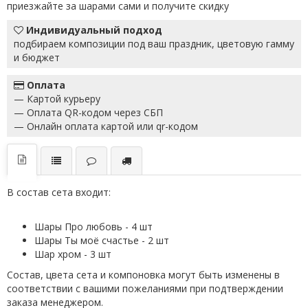
приезжайте за шарами сами и получите скидку
Индивидуальный подход
подбираем композиции под ваш праздник, цветовую гамму
и бюджет
Оплата
— Картой курьеру
— Оплата QR-кодом через СБП
— Онлайн оплата картой или qr-кодом
В состав сета входит:
Шары Про любовь - 4 шт
Шары Ты моё счастье - 2 шт
Шар хром - 3 шт
Состав, цвета сета и компоновка могут быть изменены в
соответствии с вашими пожеланиями при подтверждении
заказа менеджером.