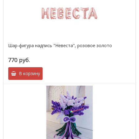
Шар-фигура надпись "Невеста", розовое золото
770 руб.
В корзину