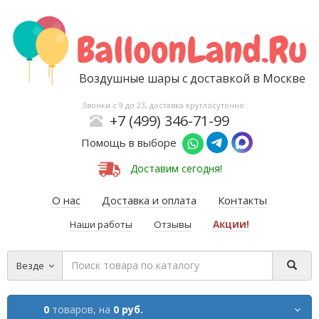
Воздушные шары с доставкой в Москве
Звонки с 9 до 23, доставка круглосуточно
+7 (499) 346-71-99
Помощь в выборе
Доставим сегодня!
О нас
Доставка и оплата
Контакты
Наши работы
Отзывы
Акции!
Везде
0
товаров,
на
0 руб.