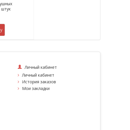
душных
5 штук
.
у
Личный кабинет
Личный кабинет
История заказов
Мои закладки