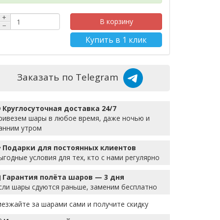
+
В корзину
−
Купить в 1 клик
Заказать по Telegram
Круглосуточная доставка 24/7
ривезем шары в любое время, даже ночью и
анним утром
Подарки для постоянных клиентов
ыгодные условия для тех, кто с нами регулярно
Гарантия полёта шаров — 3 дня
сли шары сдуются раньше, заменим бесплатно
иезжайте за шарами сами и получите скидку