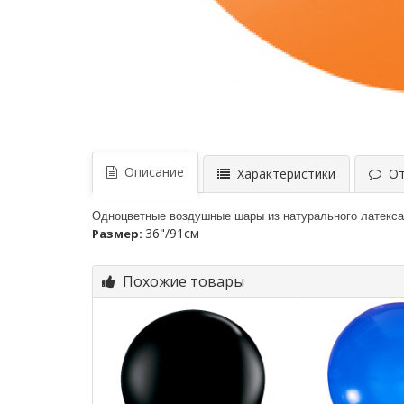
Описание
Характеристики
Отз
Одноцветные воздушные шары из натурального латекса о
36"/91см
Размер:
Похожие товары