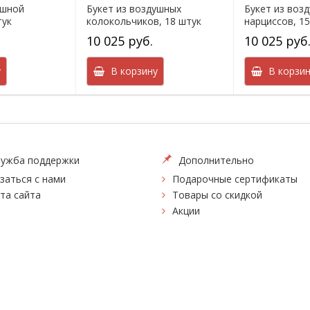
ушной
Букет из воздушных
Букет из воз
тук
колокольчиков, 18 штук
нарциссов, 1
10 025 руб.
10 025 руб
у
В корзину
В корзин
ужба поддержки
Дополнительно
заться с нами
Подарочные сертификаты
та сайта
Товары со скидкой
Акции