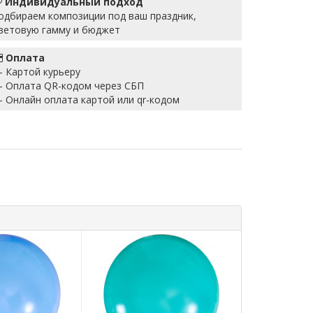
Индивидуальный подход
одбираем композиции под ваш праздник,
ветовую гамму и бюджет
Оплата
 Картой курьеру
 Оплата QR-кодом через СБП
 Онлайн оплата картой или qr-кодом