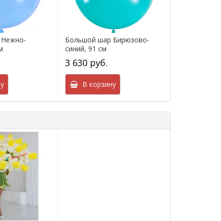
 Нежно-
Большой шар Бирюзово-
м
синий, 91 см
3 630 руб.
у
В корзину