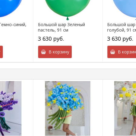
емно-синий,
Большой шар Зеленый
Большой шар
пастель, 91 см
голубой, 91 с
3 630 руб.
3 630 руб.
у
В корзину
В корзин