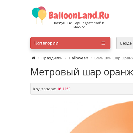
Воздушные шары с доставкой в
Москве
Категории
Везде
Праздники
Halloween
Большой шар Оранж
Метровый шар оран
Код товара:
16-1153