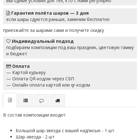
выгодные условия для тех, кто с нами регулярно
Гарантия полёта шаров — 3 дня
если шары сдуются раньше, заменим бесплатно
приезжайте за шарами сами и получите скидку
Индивидуальный подход
подбираем композиции под ваш праздник, цветовую гамму
и бюджет
Оплата
— Картой курьеру
— Оплата QR-кодом через СБП
— Онлайн оплата картой или qr-кодом
В состав композиции входит:
Большой шар-звезда с вашей надписью - 1 шт
Шар-звезда - 2 шт