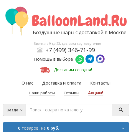
Воздушные шары с доставкой в Москве
Звонки с 9 до 23, доставка круглосуточно
+7 (499) 346-71-99
Помощь в выборе
Доставим сегодня!
О нас
Доставка и оплата
Контакты
Наши работы
Отзывы
Акции!
Везде
0
товаров,
на
0 руб.