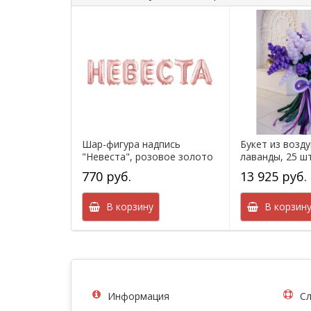
Шар-фигура надпись
Букет из возд
"Невеста", розовое золото
лаванды, 25 ш
770 руб.
13 925 руб.
В корзину
В корзин
Информация
Сл