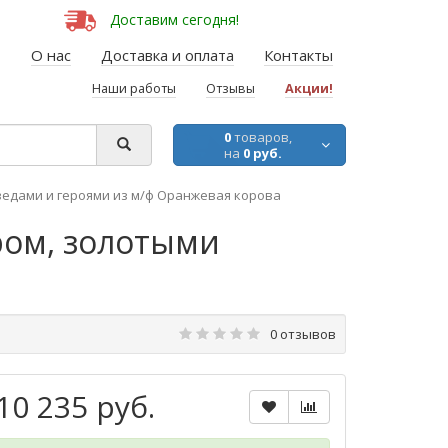
Доставим сегодня!
О нас
Доставка и оплата
Контакты
Наши работы
Отзывы
Акции!
0
товаров,
на
0 руб.
ведами и героями из м/ф Оранжевая корова
ром, золотыми
0 отзывов
10 235 руб.