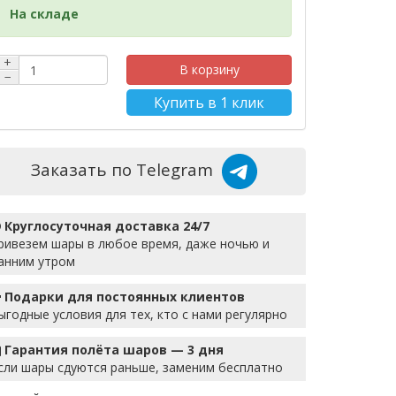
На складе
+
В корзину
−
Купить в 1 клик
Заказать по Telegram
Круглосуточная доставка 24/7
ривезем шары в любое время, даже ночью и
анним утром
Подарки для постоянных клиентов
ыгодные условия для тех, кто с нами регулярно
Гарантия полёта шаров — 3 дня
сли шары сдуются раньше, заменим бесплатно