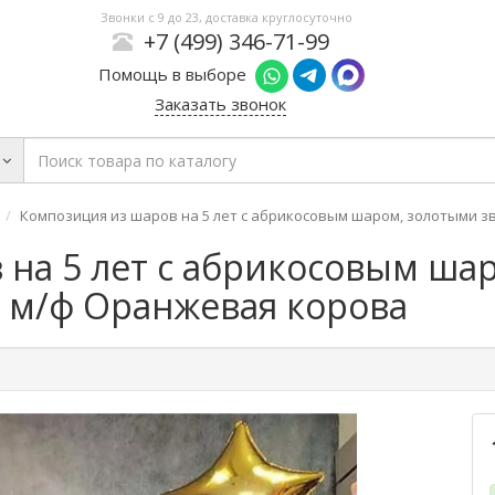
Звонки с 9 до 23, доставка круглосуточно
+7 (499) 346-71-99
Помощь в выборе
Заказать звонок
Композиция из шаров на 5 лет с абрикосовым шаром, золотыми з
 на 5 лет с абрикосовым ша
з м/ф Оранжевая корова