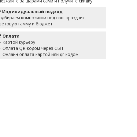
иезжайте за шарами сами и получите скидку
Индивидуальный подход
одбираем композиции под ваш праздник,
ветовую гамму и бюджет
Оплата
 Картой курьеру
 Оплата QR-кодом через СБП
 Онлайн оплата картой или qr-кодом