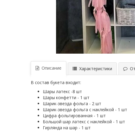
Описание
Характеристики
Отз
В состав букета входит:
Шары латекс -8 шт
Шары конфетти - 1 шт
Шарик-звезда фольга - 2 шт
Шарик-звезда фольга с наклейкой - 1 шт
Цифра фольгированная - 1 шт
Большой шар латекс с наклейкой - 1 шт
Гирлянда на шар - 1 шт