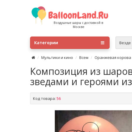
Воздушные шары с доставкой в
Москве
Категории
Везде
Мультики и кино
Всем
Оранжевая корова
Композиция из шаров
зведами и героями и
Код товара:
56