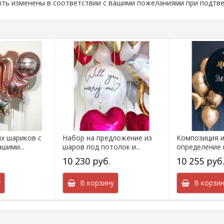
ыть изменены в соответствии с вашими пожеланиями при подтв
х шариков с
Набор на предложение из
Композиция и
шими...
шаров под потолок и...
определение в
10 230 руб.
10 255 руб
у
В корзину
В корзин