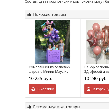
Состав, цвета композиции и компоновка могут б
Похожие товары
Композиция из гелиевых
Набор гелиевы
шаров с Минни Маус и...
3Д сферой и ва
10 235 руб.
10 240 руб.
В корзину
В корзин
Рекомендуемые товары