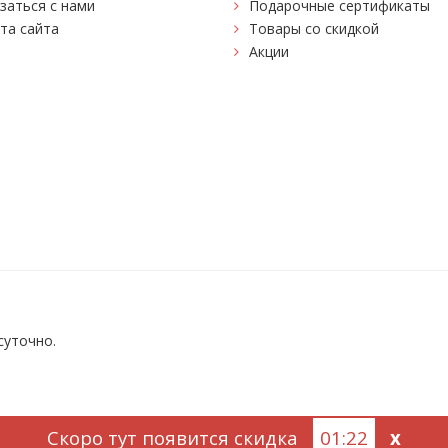
заться с нами
Подарочные сертификаты
та сайта
Товары со скидкой
Акции
суточно.
Скоро тут появится скидка
01:21
x