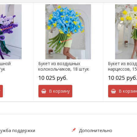
ушной
Букет из воздушных
Букет из воз
тук
колокольчиков, 18 штук
нарциссов, 1
10 025 руб.
10 025 руб
у
В корзину
В корзин
ужба поддержки
Дополнительно