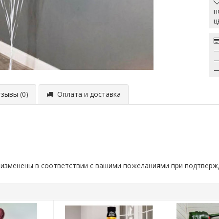
п
ц
—
—
—
ывы (0)
Оплата и доставка
 изменены в соответствии с вашими пожеланиями при подтверж