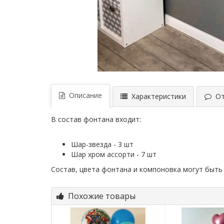
Описание
Характеристики
Отз
В состав фонтана входит:
Шар-звезда - 3 шт
Шар хром ассорти - 7 шт
Состав, цвета фонтана и компоновка могут быть
Похожие товары