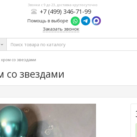
Звонки с 9 до 23, доставка круглосуточно
+7 (499) 346-71-99
Помощь в выборе
Заказать звонок
 хром со звездами
м со звездами