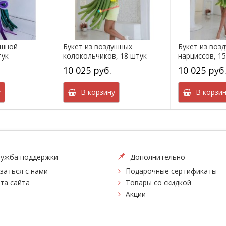
ушной
Букет из воздушных
Букет из воз
тук
колокольчиков, 18 штук
нарциссов, 1
10 025 руб.
10 025 руб
у
В корзину
В корзин
ужба поддержки
Дополнительно
заться с нами
Подарочные сертификаты
та сайта
Товары со скидкой
Акции