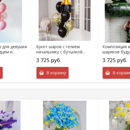
в для девушки
Букет шаров с гелием
Композиция и
цем и...
начальнику с бутылкой...
шариков буду
3 725 руб.
3 725 руб.
у
В корзину
В корзин