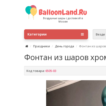
Воздушные шары с доставкой в
Москве
Категории
Везде
Праздники
День города
Фонтан из шаров
Фонтан из шаров хро
Код товара:
6505-03