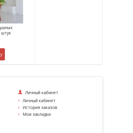
душных
5 штук
.
у
Личный кабинет
Личный кабинет
История заказов
Мои закладки