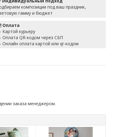
Индивидуальный подход
одбираем композиции под ваш праздник,
ветовую гамму и бюджет
Оплата
 Картой курьеру
 Оплата QR-кодом через СБП
 Онлайн оплата картой или qr-кодом
дении заказа менеджером.