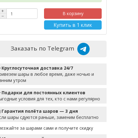
+
В корзину
−
Купить в 1 клик
Заказать по Telegram
Круглосуточная доставка 24/7
ривезем шары в любое время, даже ночью и
анним утром
Подарки для постоянных клиентов
ыгодные условия для тех, кто с нами регулярно
Гарантия полёта шаров — 3 дня
сли шары сдуются раньше, заменим бесплатно
иезжайте за шарами сами и получите скидку