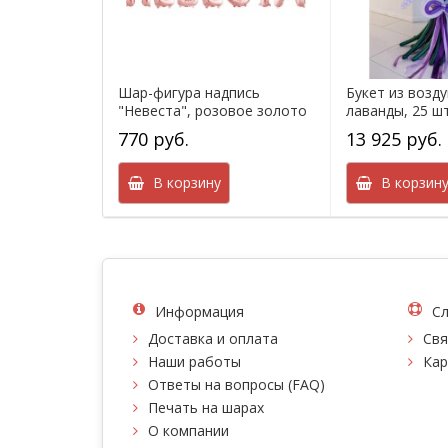
Шар-фигура надпись
Букет из возд
"Невеста", розовое золото
лаванды, 25 ш
770 руб.
13 925 руб.
В корзину
В корзин
Информация
Сл
Доставка и оплата
Свя
Наши работы
Кар
Ответы на вопросы (FAQ)
Печать на шарах
О компании