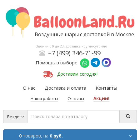
Воздушные шары с доставкой в Москве
Звонки с 9 до 23, доставка круглосуточно
+7 (499) 346-71-99
Помощь в выборе
Доставим сегодня!
О нас
Доставка и оплата
Контакты
Наши работы
Отзывы
Акции!
Везде
0
товаров,
на
0 руб.