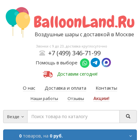
Воздушные шары с доставкой в Москве
Звонки с 9 до 23, доставка круглосуточно
+7 (499) 346-71-99
Помощь в выборе
Доставим сегодня!
О нас
Доставка и оплата
Контакты
Наши работы
Отзывы
Акции!
Везде
0
товаров,
на
0 руб.