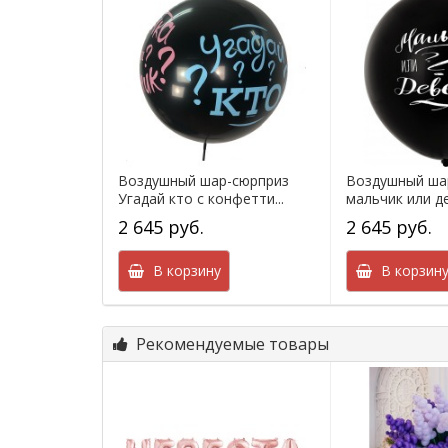
Воздушный шар-сюрприз
Воздушный ша
Угадай кто с конфетти...
мальчик или де
2 645 руб.
2 645 руб.
В корзину
В корзин
Рекомендуемые товары