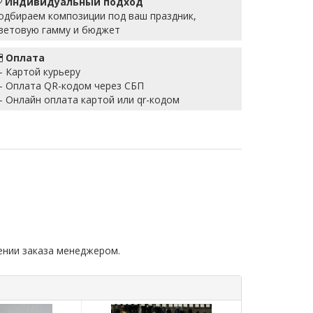
Индивидуальный подход
одбираем композиции под ваш праздник,
ветовую гамму и бюджет
Оплата
 Картой курьеру
 Оплата QR-кодом через СБП
 Онлайн оплата картой или qr-кодом
ении заказа менеджером.