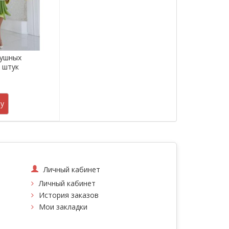
душных
5 штук
.
у
Личный кабинет
Личный кабинет
История заказов
Мои закладки