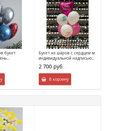
ов букет
Букет из шаров с сердцем м
нь...
индивидуальной надписью...
2 700 руб.
у
В корзину