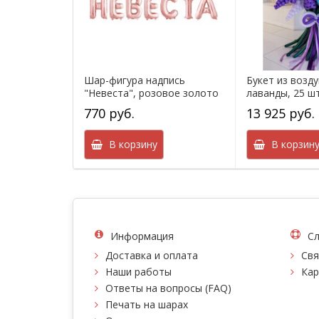
Шар-фигура надпись
Букет из возд
"Невеста", розовое золото
лаванды, 25 ш
770 руб.
13 925 руб.
В корзину
В корзин
Информация
Сл
Доставка и оплата
Свя
Наши работы
Кар
Ответы на вопросы (FAQ)
Печать на шарах