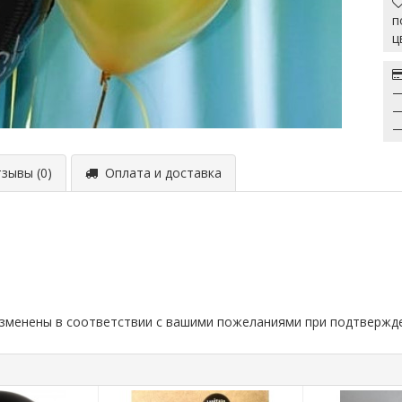
п
ц
—
—
—
ывы (0)
Оплата и доставка
изменены в соответствии с вашими пожеланиями при подтвержд