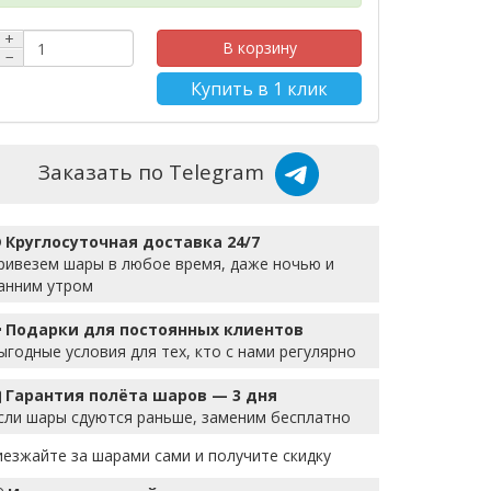
+
В корзину
−
Купить в 1 клик
Заказать по Telegram
Круглосуточная доставка 24/7
ривезем шары в любое время, даже ночью и
анним утром
Подарки для постоянных клиентов
ыгодные условия для тех, кто с нами регулярно
Гарантия полёта шаров — 3 дня
сли шары сдуются раньше, заменим бесплатно
иезжайте за шарами сами и получите скидку