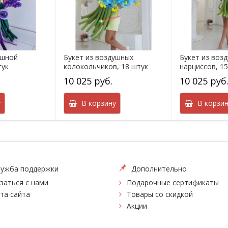
ушной
Букет из воздушных
Букет из воз
тук
колокольчиков, 18 штук
нарциссов, 1
10 025 руб.
10 025 руб
у
В корзину
В корзин
ужба поддержки
Дополнительно
заться с нами
Подарочные сертификаты
та сайта
Товары со скидкой
Акции