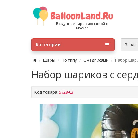
Воздушные шары с доставкой в
Москве
Категории
Везде
Шары
По типу
С надписями
Набор шари
Набор шариков с сер
Код товара:
5728-03