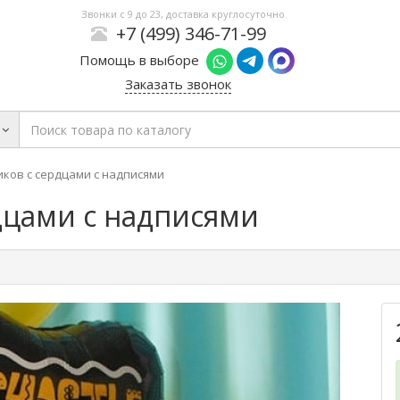
Звонки с 9 до 23, доставка круглосуточно
+7 (499) 346-71-99
Помощь в выборе
Заказать звонок
ков с сердцами с надписями
дцами с надписями