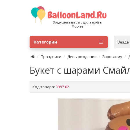
Воздушные шары с доставкой в
Москве
Категории
Везде
Праздники
День рождения
Взрослому
Букет с шарами Смай
Код товара:
3987-02