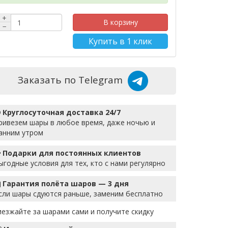
+
В корзину
−
Купить в 1 клик
Заказать по Telegram
Круглосуточная доставка 24/7
ривезем шары в любое время, даже ночью и
анним утром
Подарки для постоянных клиентов
ыгодные условия для тех, кто с нами регулярно
Гарантия полёта шаров — 3 дня
сли шары сдуются раньше, заменим бесплатно
иезжайте за шарами сами и получите скидку