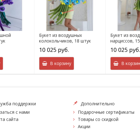
ушной
Букет из воздушных
Букет из воз
тук
колокольчиков, 18 штук
нарциссов, 1
10 025 руб.
10 025 руб
у
В корзину
В корзин
ужба поддержки
Дополнительно
заться с нами
Подарочные сертификаты
та сайта
Товары со скидкой
Акции