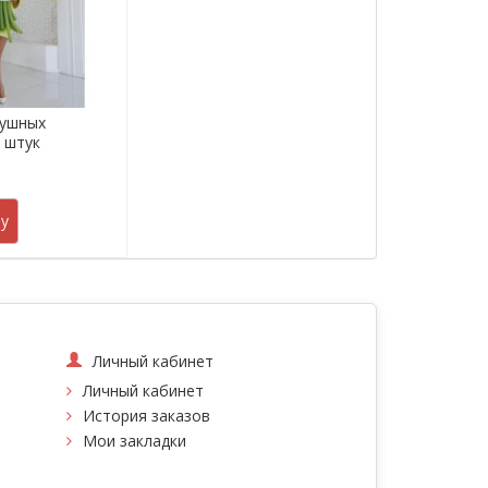
душных
5 штук
.
у
Личный кабинет
Личный кабинет
История заказов
Мои закладки