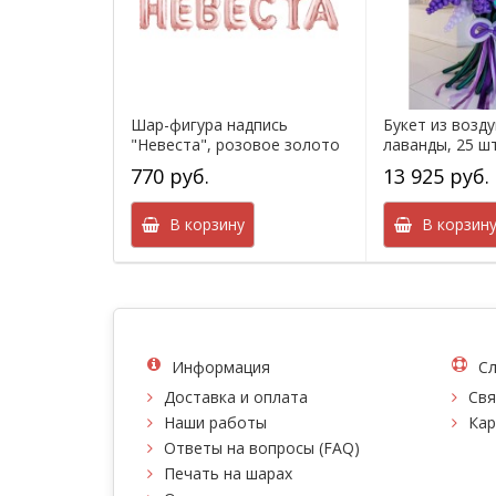
Шар-фигура надпись
Букет из возд
"Невеста", розовое золото
лаванды, 25 ш
770 руб.
13 925 руб.
В корзину
В корзин
Информация
Сл
Доставка и оплата
Свя
Наши работы
Кар
Ответы на вопросы (FAQ)
Печать на шарах