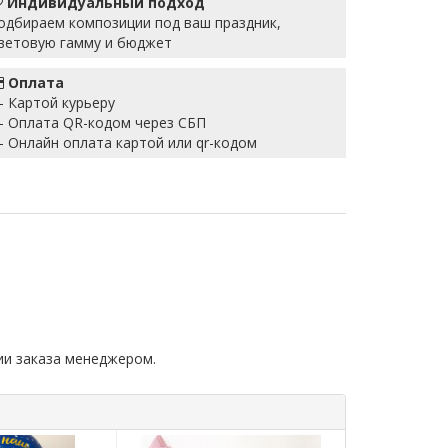
Индивидуальный подход
одбираем композиции под ваш праздник,
ветовую гамму и бюджет
Оплата
 Картой курьеру
 Оплата QR-кодом через СБП
 Онлайн оплата картой или qr-кодом
ии заказа менеджером.