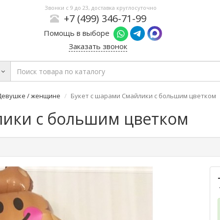
Звонки с 9 до 23, доставка круглосуточно
+7 (499) 346-71-99
Помощь в выборе
Заказать звонок
Девушке / женщине
Букет с шарами Смайлики с большим цветком
лики с большим цветком